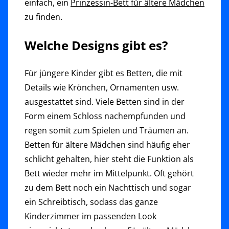
einfach, ein
Prinzessin-Bett für ältere Mädchen
zu finden.
Welche Designs gibt es?
Für jüngere Kinder gibt es Betten, die mit
Details wie Krönchen, Ornamenten usw.
ausgestattet sind. Viele Betten sind in der
Form einem Schloss nachempfunden und
regen somit zum Spielen und Träumen an.
Betten für ältere Mädchen sind häufig eher
schlicht gehalten, hier steht die Funktion als
Bett wieder mehr im Mittelpunkt. Oft gehört
zu dem Bett noch ein Nachttisch und sogar
ein Schreibtisch, sodass das ganze
Kinderzimmer im passenden Look