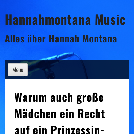
Skip
Hannahmontana Music
to
content
Alles über Hannah Montana
Menu
Warum auch große
Mädchen ein Recht
auf ein Prinzessin-